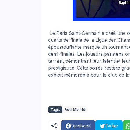
Le Paris Saint-Germain a créé une o
quarts de finale de la Ligue des Cham
époustouflante marque un tournant d
demi-finales. Les joueurs parisiens 
terrain, démontrant leur talent et leu
prestigieuse. Cette soirée restera g
exploit mémorable pour le club de la 
Tags:
Real Madrid
Facebook
Twitter