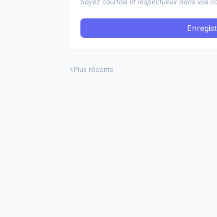
Soyez courtois et respectueux dans vos co
Enregis
Plus récente