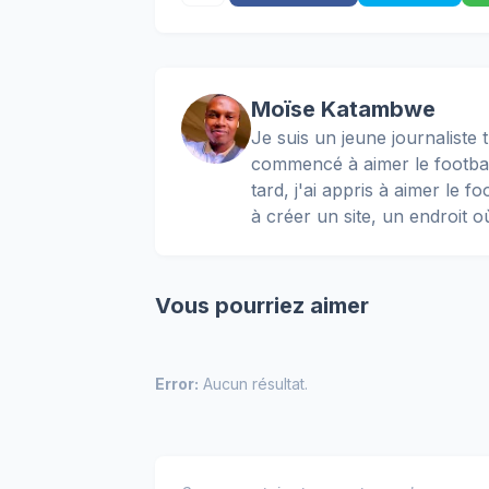
Moïse Katambwe
Je suis un jeune journaliste t
commencé à aimer le football
tard, j'ai appris à aimer le 
à créer un site, un endroit o
Vous pourriez aimer
Error:
Aucun résultat.