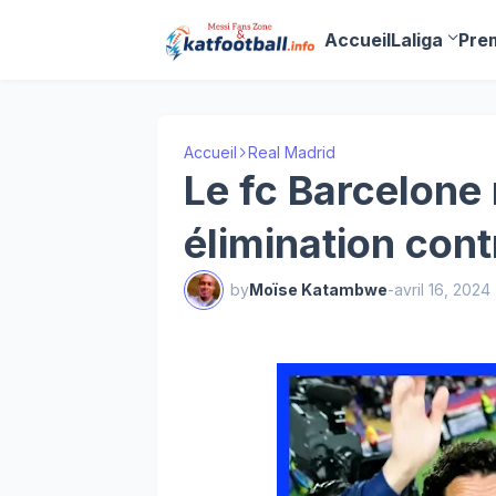
Accueil
Laliga
Pre
Accueil
Real Madrid
Le fc Barcelone
élimination cont
by
Moïse Katambwe
-
avril 16, 2024