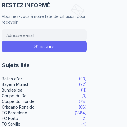
RESTEZ INFORMÉ
Abonnez-vous à notre liste de diffusion pour
recevoir
Sujets liés
Ballon d'or
(93)
Bayern Munich
(92)
Bundesliga
(11)
Coupe du Roi
(3)
Coupe du monde
(78)
Cristiano Ronaldo
(68)
FC Barcelone
(1884)
FC Porto
(2)
FC Séville
(4)