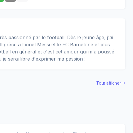
rès passionné par le football. Dès le jeune âge, j'ai
 grâce à Lionel Messi et le FC Barcelone et plus
football en général et c'est cet amour qui m'a poussé
ù je serai libre d'exprimer ma passion !
Tout afficher