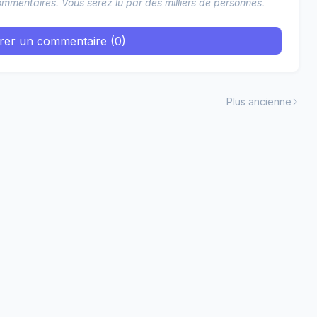
mmentaires. Vous serez lu par des milliers de personnes.
trer un commentaire (0)
Plus ancienne