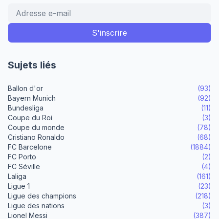
Sujets liés
Ballon d'or
(93)
Bayern Munich
(92)
Bundesliga
(11)
Coupe du Roi
(3)
Coupe du monde
(78)
Cristiano Ronaldo
(68)
FC Barcelone
(1884)
FC Porto
(2)
FC Séville
(4)
Laliga
(161)
Ligue 1
(23)
Ligue des champions
(218)
Ligue des nations
(3)
Lionel Messi
(387)