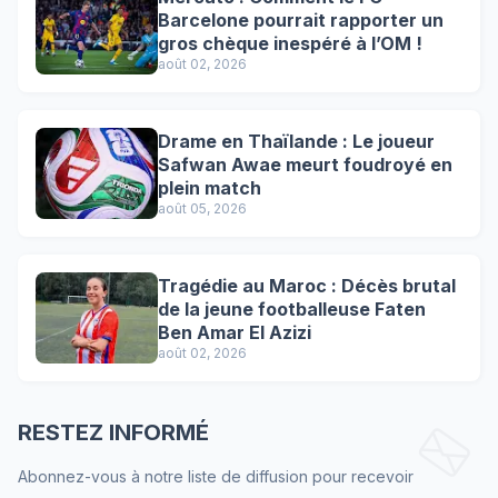
Barcelone pourrait rapporter un
gros chèque inespéré à l’OM !
août 02, 2026
Drame en Thaïlande : Le joueur
Safwan Awae meurt foudroyé en
plein match
août 05, 2026
Tragédie au Maroc : Décès brutal
de la jeune footballeuse Faten
Ben Amar El Azizi
août 02, 2026
RESTEZ INFORMÉ
Abonnez-vous à notre liste de diffusion pour recevoir