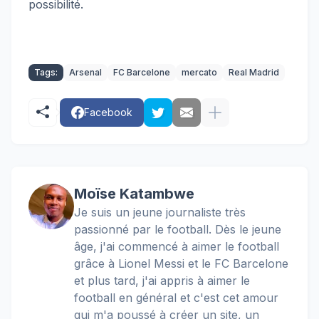
possibilité.
Tags:
Arsenal
FC Barcelone
mercato
Real Madrid
Facebook
Moïse Katambwe
Je suis un jeune journaliste très
passionné par le football. Dès le jeune
âge, j'ai commencé à aimer le football
grâce à Lionel Messi et le FC Barcelone
et plus tard, j'ai appris à aimer le
football en général et c'est cet amour
qui m'a poussé à créer un site, un