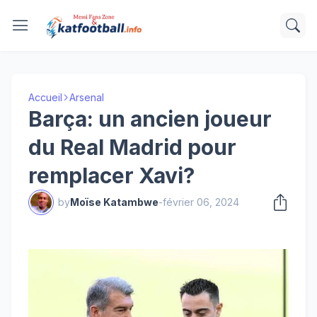
Accueil
Arsenal
Barça: un ancien joueur
du Real Madrid pour
remplacer Xavi?
by
Moïse Katambwe
-
février 06, 2024