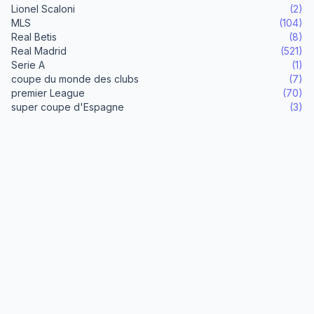
Lionel Scaloni
(2)
MLS
(104)
Real Betis
(8)
Real Madrid
(521)
Serie A
(1)
coupe du monde des clubs
(7)
premier League
(70)
super coupe d'Espagne
(3)