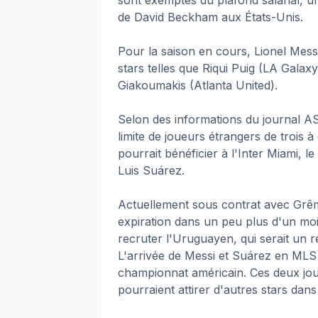
de David Beckham aux États-Unis.
Pour la saison en cours, Lionel Messi
stars telles que Riqui Puig (LA Gala
Giakoumakis (Atlanta United).
Selon des informations du journal AS
limite de joueurs étrangers de trois à
pourrait bénéficier à l'Inter Miami, 
Luis Suárez.
Actuellement sous contrat avec Grêmi
expiration dans un peu plus d'un mois.
recruter l'Uruguayen, qui serait un re
L'arrivée de Messi et Suárez en MLS 
championnat américain. Ces deux jou
pourraient attirer d'autres stars dan