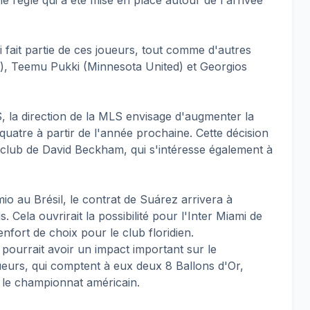
 fait partie de ces joueurs, tout comme d'autres
xy), Teemu Pukki (Minnesota United) et Georgios
, la direction de la MLS envisage d'augmenter la
 quatre à partir de l'année prochaine. Cette décision
le club de David Beckham, qui s'intéresse également à
o au Brésil, le contrat de Suárez arrivera à
 Cela ouvrirait la possibilité pour l'Inter Miami de
nfort de choix pour le club floridien.
pourrait avoir un impact important sur le
eurs, qui comptent à eux deux 8 Ballons d'Or,
s le championnat américain.