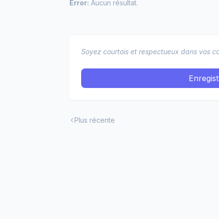
Error:
Aucun résultat.
Soyez courtois et respectueux dans vos co
Enregis
Plus récente