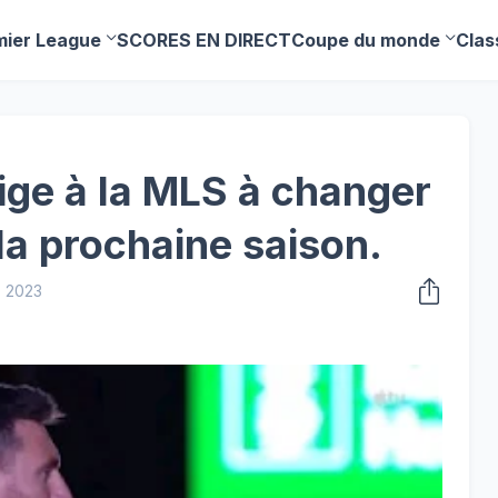
mier League
SCORES EN DIRECT
Coupe du monde
Clas
lige à la MLS à changer
la prochaine saison.
 2023