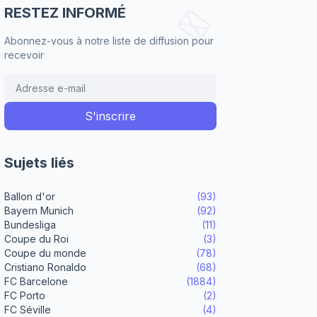
RESTEZ INFORMÉ
Abonnez-vous à notre liste de diffusion pour
recevoir
Sujets liés
Ballon d'or
(93)
Bayern Munich
(92)
Bundesliga
(11)
Coupe du Roi
(3)
Coupe du monde
(78)
Cristiano Ronaldo
(68)
FC Barcelone
(1884)
FC Porto
(2)
FC Séville
(4)