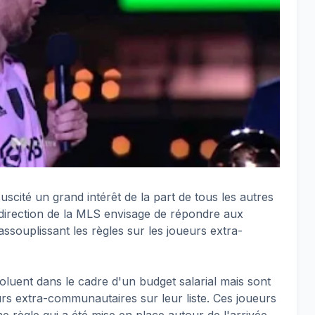
scité un grand intérêt de la part de tous les autres
direction de la MLS envisage de répondre aux
assouplissant les règles sur les joueurs extra-
oluent dans le cadre d'un budget salarial mais sont
eurs extra-communautaires sur leur liste. Ces joueurs
e règle qui a été mise en place autour de l'arrivée