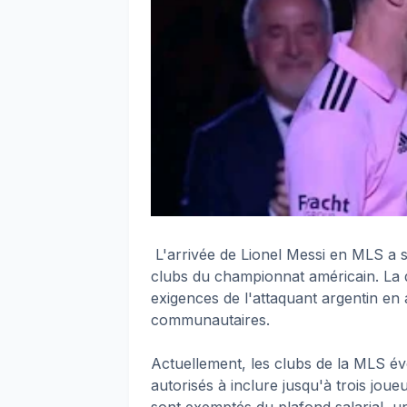
L'arrivée de Lionel Messi en MLS a su
clubs du championnat américain. La 
exigences de l'attaquant argentin en 
communautaires.
Actuellement, les clubs de la MLS év
autorisés à inclure jusqu'à trois jou
sont exemptés du plafond salarial, un