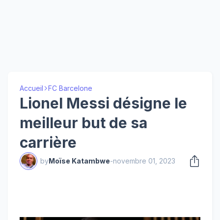
Accueil
FC Barcelone
Lionel Messi désigne le
meilleur but de sa
carrière
by
Moïse Katambwe
-
novembre 01, 2023