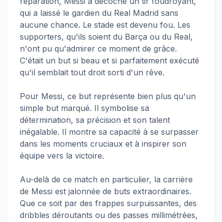
réparation, Messi a décoché un tir foudroyant,
qui a laissé le gardien du Real Madrid sans
aucune chance. Le stade est devenu fou. Les
supporters, qu'ils soient du Barça ou du Real,
n'ont pu qu'admirer ce moment de grâce.
C'était un but si beau et si parfaitement exécuté
qu'il semblait tout droit sorti d'un rêve.
Pour Messi, ce but représente bien plus qu'un
simple but marqué. Il symbolise sa
détermination, sa précision et son talent
inégalable. Il montre sa capacité à se surpasser
dans les moments cruciaux et à inspirer son
équipe vers la victoire.
Au-delà de ce match en particulier, la carrière
de Messi est jalonnée de buts extraordinaires.
Que ce soit par des frappes surpuissantes, des
dribbles déroutants ou des passes millimétrées,