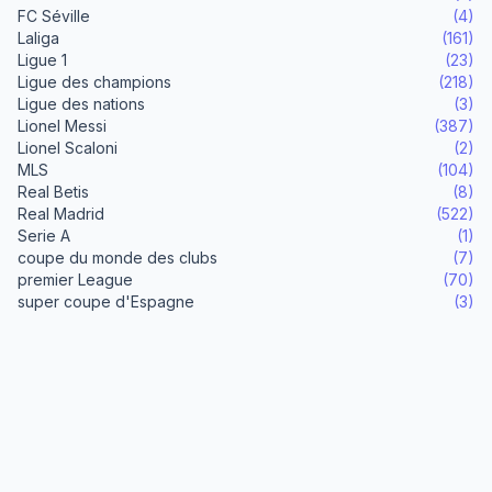
FC Séville
(4)
Laliga
(161)
Ligue 1
(23)
Ligue des champions
(218)
Ligue des nations
(3)
Lionel Messi
(387)
Lionel Scaloni
(2)
MLS
(104)
Real Betis
(8)
Real Madrid
(522)
Serie A
(1)
coupe du monde des clubs
(7)
premier League
(70)
super coupe d'Espagne
(3)