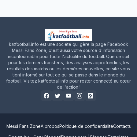
katfootball.info est une société qui gère la page Facebook
Messi Fans Zone, c'est aussi votre source d'information
incontournable pour toute l'actualité du football. Que ce soit
pour les derniers transferts, des analyses approfondies, les
résultats des matchs ou les dernières nouvelles, ce site vous
tient informé sur tout ce qui se passe dans le monde du
football. Visitez katfootball.info pour rester connecté au cœur
de l'action !
Messi Fans Zone
A propos
Politique de confidentialité
Contacts