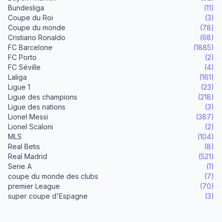
Bundesliga
(11)
Coupe du Roi
(3)
Coupe du monde
(78)
Cristiano Ronaldo
(68)
FC Barcelone
(1885)
FC Porto
(2)
FC Séville
(4)
Laliga
(161)
Ligue 1
(23)
Ligue des champions
(218)
Ligue des nations
(3)
Lionel Messi
(387)
Lionel Scaloni
(2)
MLS
(104)
Real Betis
(8)
Real Madrid
(521)
Serie A
(1)
coupe du monde des clubs
(7)
premier League
(70)
super coupe d'Espagne
(3)