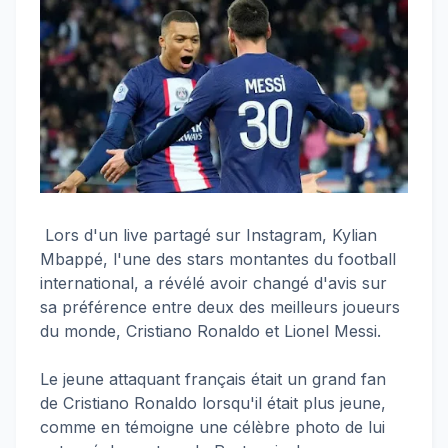
Lors d'un live partagé sur Instagram, Kylian
Mbappé, l'une des stars montantes du football
international, a révélé avoir changé d'avis sur
sa préférence entre deux des meilleurs joueurs
du monde, Cristiano Ronaldo et Lionel Messi.
Le jeune attaquant français était un grand fan
de Cristiano Ronaldo lorsqu'il était plus jeune,
comme en témoigne une célèbre photo de lui