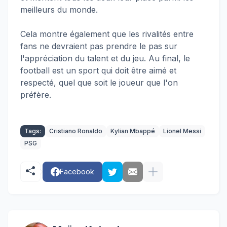
meilleurs du monde.
Cela montre également que les rivalités entre
fans ne devraient pas prendre le pas sur
l'appréciation du talent et du jeu. Au final, le
football est un sport qui doit être aimé et
respecté, quel que soit le joueur que l'on
préfère.
Tags:
Cristiano Ronaldo
Kylian Mbappé
Lionel Messi
PSG
Facebook