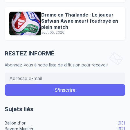
Drame en Thaïlande : Le joueur
Safwan Awae meurt foudroyé en
plein match
août 05, 2026
RESTEZ INFORMÉ
Abonnez-vous à notre liste de diffusion pour recevoir
Sujets liés
Ballon d'or
(93)
Bayern Munich
(92)