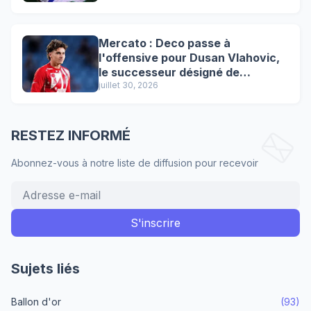
Mercato : Deco passe à
l'offensive pour Dusan Vlahovic,
le successeur désigné de
Lewandowski !
juillet 30, 2026
RESTEZ INFORMÉ
Abonnez-vous à notre liste de diffusion pour recevoir
Sujets liés
Ballon d'or
(93)