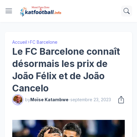
Accueil
FC Barcelone
Le FC Barcelone connaît
désormais les prix de
João Félix et de João
Cancelo
by
Moïse Katambwe
-
septembre 23, 2023