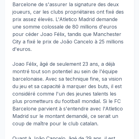
Barcelone de s'assurer la signature des deux
joueurs, car les clubs propriétaires ont fixé des
prix assez élevés. L'Atletico Madrid demande
une somme colossale de 80 millions d'euros
pour céder Joao Félix, tandis que Manchester
City a fixé le prix de João Cancelo à 25 millions
d'euros.
Joao Félix, âgé de seulement 23 ans, a déjà
montré tout son potentiel au sein de l'équipe
barcelonaise. Avec sa technique fine, sa vision
du jeu et sa capacité à marquer des buts, il est
considéré comme l'un des jeunes talents les
plus prometteurs du football mondial. Si le FC
Barcelone parvient à s'entendre avec l'Atletico
Madrid sur le montant demandé, ce serait un
coup de maître pour le club catalan.
Quant à João Cancelo, âgé de 29 ans, il est