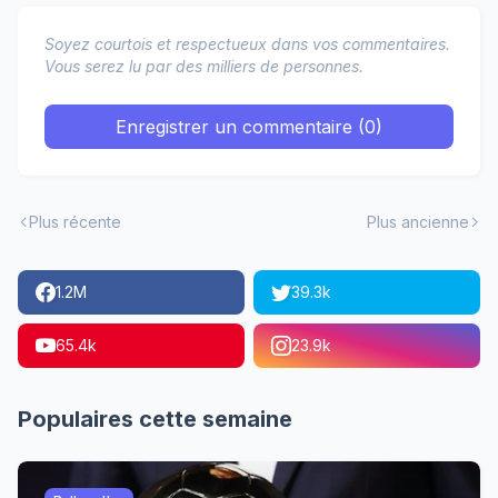
Soyez courtois et respectueux dans vos commentaires.
Vous serez lu par des milliers de personnes.
Enregistrer un commentaire (0)
Plus récente
Plus ancienne
1.2M
39.3k
65.4k
23.9k
Populaires cette semaine