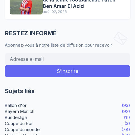
Ben Amar El Azizi
août 02, 2026
RESTEZ INFORMÉ
Abonnez-vous à notre liste de diffusion pour recevoir
Sujets liés
Ballon d'or
(93)
Bayern Munich
(92)
Bundesliga
(11)
Coupe du Roi
(3)
Coupe du monde
(78)