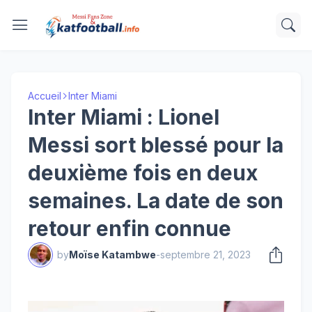
Accueil
Inter Miami
Inter Miami : Lionel
Messi sort blessé pour la
deuxième fois en deux
semaines. La date de son
retour enfin connue
by
Moïse Katambwe
-
septembre 21, 2023