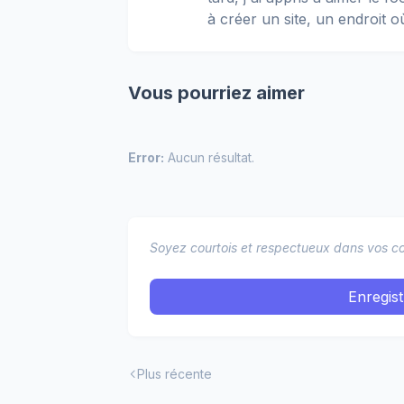
à créer un site, un endroit o
Vous pourriez aimer
Error:
Aucun résultat.
Soyez courtois et respectueux dans vos co
Enregis
Plus récente