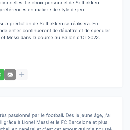
eptionnelles. Le choix personnel de Solbakken
préférences en matière de style de jeu.
 si la prédiction de Solbakken se réalisera. En
nde entier continueront de débattre et de spéculer
d et Messi dans la course au Ballon d'Or 2023.
rès passionné par le football. Dès le jeune âge, j'ai
 grâce à Lionel Messi et le FC Barcelone et plus
football en général et c'est cet amour qui m'a poussé