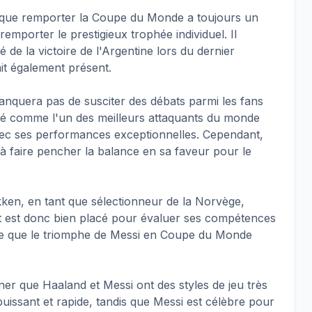
e que remporter la Coupe du Monde a toujours un
 remporter le prestigieux trophée individuel. Il
 de la victoire de l'Argentine lors du dernier
t également présent.
anquera pas de susciter des débats parmi les fans
éré comme l'un des meilleurs attaquants du monde
vec ses performances exceptionnelles. Cependant,
 à faire pencher la balance en sa faveur pour le
akken, en tant que sélectionneur de la Norvège,
et est donc bien placé pour évaluer ses compétences
ble que le triomphe de Messi en Coupe du Monde
gner que Haaland et Messi ont des styles de jeu très
puissant et rapide, tandis que Messi est célèbre pour