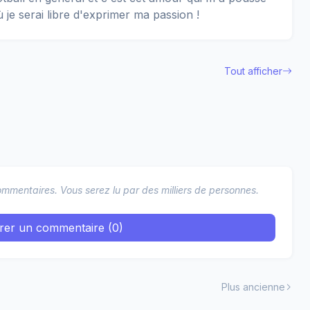
ù je serai libre d'exprimer ma passion !
Tout afficher
mmentaires. Vous serez lu par des milliers de personnes.
trer un commentaire (0)
Plus ancienne