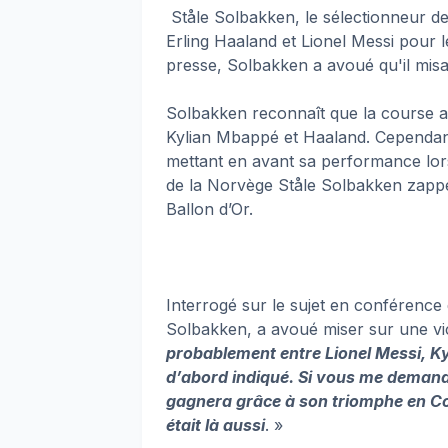
Ståle Solbakken, le sélectionneur de
Erling Haaland et Lionel Messi pour 
presse, Solbakken a avoué qu'il misai
Solbakken reconnaît que la course a
Kylian Mbappé et Haaland. Cependant,
mettant en avant sa performance lor
de la Norvège Ståle Solbakken zappe
Ballon d’Or.
Interrogé sur le sujet en conférence 
Solbakken, a avoué miser sur une vic
probablement entre Lionel Messi, Kyl
d’abord indiqué. Si vous me demandez
gagnera grâce à son triomphe en C
était là aussi
. »