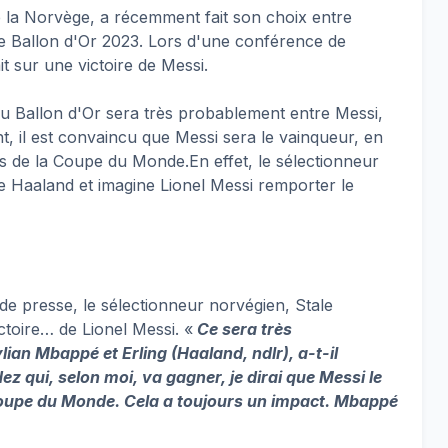
 la Norvège, a récemment fait son choix entre
le Ballon d'Or 2023. Lors d'une conférence de
t sur une victoire de Messi.
u Ballon d'Or sera très probablement entre Messi,
 il est convaincu que Messi sera le vainqueur, en
s de la Coupe du Monde.En effet, le sélectionneur
 Haaland et imagine Lionel Messi remporter le
de presse, le sélectionneur norvégien, Stale
toire… de Lionel Messi. «
Ce sera très
ian Mbappé et Erling (Haaland, ndlr), a-t-il
 qui, selon moi, va gagner, je dirai que Messi le
oupe du Monde. Cela a toujours un impact. Mbappé