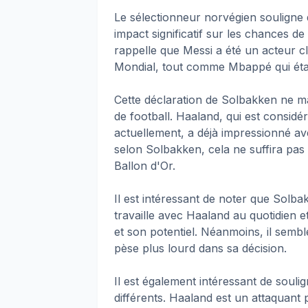
Le sélectionneur norvégien soulign
impact significatif sur les chances de
rappelle que Messi a été un acteur clé
Mondial, tout comme Mbappé qui étai
Cette déclaration de Solbakken ne m
de football. Haaland, qui est consid
actuellement, a déjà impressionné a
selon Solbakken, cela ne suffira pas
Ballon d'Or.
Il est intéressant de noter que Solb
travaille avec Haaland au quotidien 
et son potentiel. Néanmoins, il sem
pèse plus lourd dans sa décision.
Il est également intéressant de souli
différents. Haaland est un attaquant 