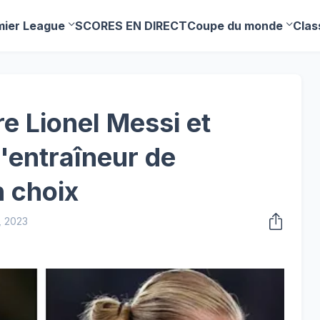
mier League
SCORES EN DIRECT
Coupe du monde
Clas
re Lionel Messi et
l'entraîneur de
n choix
, 2023