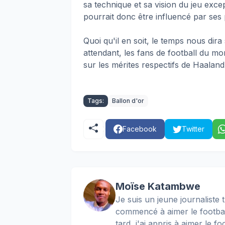
sa technique et sa vision du jeu exc
pourrait donc être influencé par ses 
Quoi qu'il en soit, le temps nous dira
attendant, les fans de football du mo
sur les mérites respectifs de Haalan
Tags:
Ballon d'or
Facebook
Twitter
Moïse Katambwe
Je suis un jeune journaliste t
commencé à aimer le football
tard, j'ai appris à aimer le 