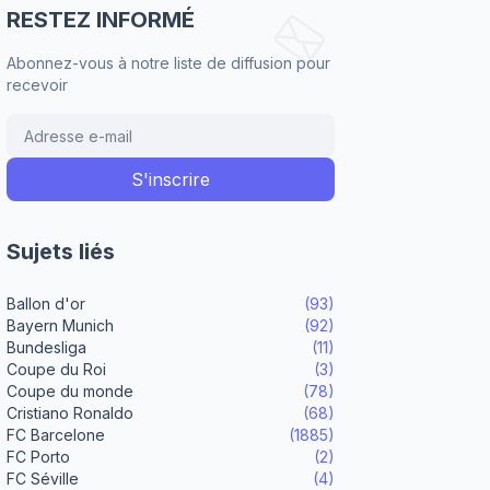
RESTEZ INFORMÉ
Abonnez-vous à notre liste de diffusion pour
recevoir
Sujets liés
Ballon d'or
(93)
Bayern Munich
(92)
Bundesliga
(11)
Coupe du Roi
(3)
Coupe du monde
(78)
Cristiano Ronaldo
(68)
FC Barcelone
(1885)
FC Porto
(2)
FC Séville
(4)