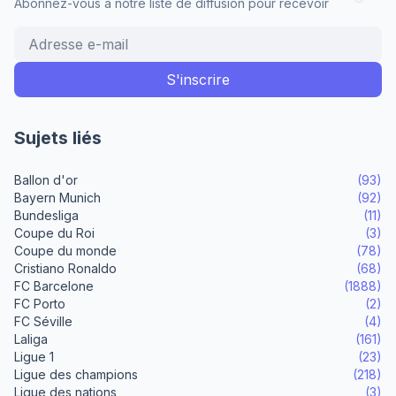
Abonnez-vous à notre liste de diffusion pour recevoir
Sujets liés
Ballon d'or
(93)
Bayern Munich
(92)
Bundesliga
(11)
Coupe du Roi
(3)
Coupe du monde
(78)
Cristiano Ronaldo
(68)
FC Barcelone
(1888)
FC Porto
(2)
FC Séville
(4)
Laliga
(161)
Ligue 1
(23)
Ligue des champions
(218)
Ligue des nations
(3)