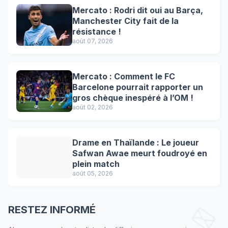
Mercato : Rodri dit oui au Barça,
Manchester City fait de la
résistance !
août 07, 2026
Mercato : Comment le FC
Barcelone pourrait rapporter un
gros chèque inespéré à l’OM !
août 02, 2026
Drame en Thaïlande : Le joueur
Safwan Awae meurt foudroyé en
plein match
août 05, 2026
RESTEZ INFORMÉ