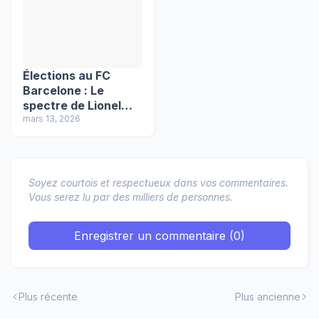
Élections au FC
Barcelone : Le
spectre de Lionel
Messi plane sur les
mars 13, 2026
urnes
Soyez courtois et respectueux dans vos commentaires.
Vous serez lu par des milliers de personnes.
Enregistrer un commentaire (0)
Plus récente
Plus ancienne