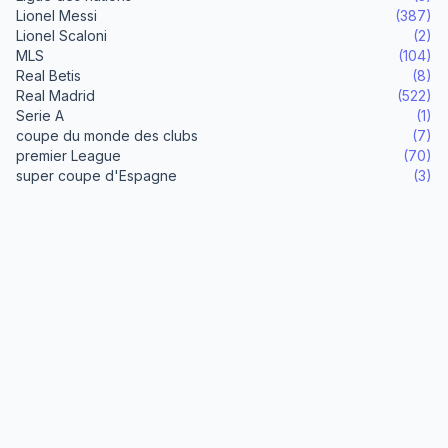
Lionel Messi
(387)
Lionel Scaloni
(2)
MLS
(104)
Real Betis
(8)
Real Madrid
(522)
Serie A
(1)
coupe du monde des clubs
(7)
premier League
(70)
super coupe d'Espagne
(3)