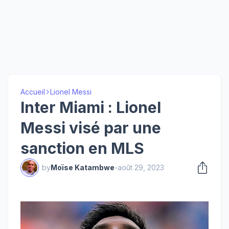
Accueil
Lionel Messi
Inter Miami : Lionel
Messi visé par une
sanction en MLS
by
Moïse Katambwe
-
août 29, 2023