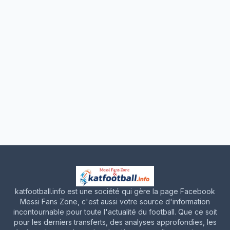
katfootball.info est une société qui gère la page Facebook
Messi Fans Zone, c'est aussi votre source d'information
incontournable pour toute l'actualité du football. Que ce soit
pour les derniers transferts, des analyses approfondies, les