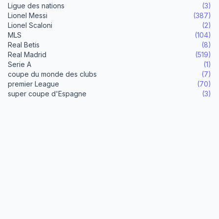
Ligue des nations
(3)
Lionel Messi
(387)
Lionel Scaloni
(2)
MLS
(104)
Real Betis
(8)
Real Madrid
(519)
Serie A
(1)
coupe du monde des clubs
(7)
premier League
(70)
super coupe d'Espagne
(3)