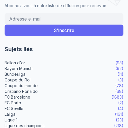
Abonnez-vous à notre liste de diffusion pour recevoir
Sujets liés
Ballon d'or
(93)
Bayern Munich
(92)
Bundesliga
(11)
Coupe du Roi
(3)
Coupe du monde
(78)
Cristiano Ronaldo
(68)
FC Barcelone
(1883)
FC Porto
(2)
FC Séville
(4)
Laliga
(161)
Ligue 1
(23)
Ligue des champions
(218)