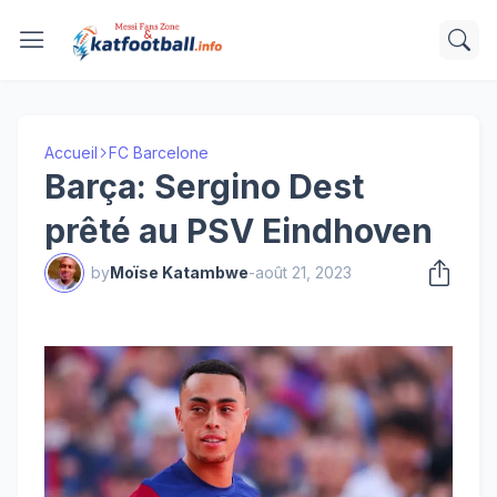
Accueil
FC Barcelone
Barça: Sergino Dest
prêté au PSV Eindhoven
by
Moïse Katambwe
-
août 21, 2023