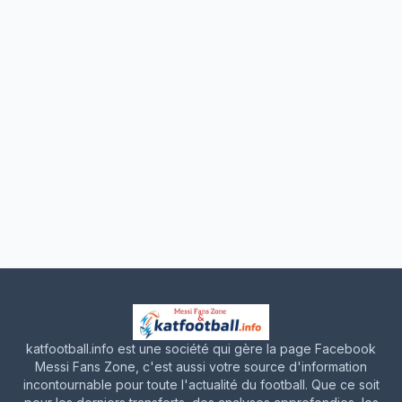
katfootball.info est une société qui gère la page Facebook
Messi Fans Zone, c'est aussi votre source d'information
incontournable pour toute l'actualité du football. Que ce soit