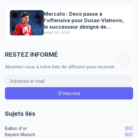
Mercato : Deco passe à
l'offensive pour Dusan Vlahovic,
le successeur désigné de
Lewandowski !
juillet 30, 2026
RESTEZ INFORMÉ
Abonnez-vous à notre liste de diffusion pour recevoir
Sujets liés
Ballon d'or
(93)
Bayern Munich
(92)