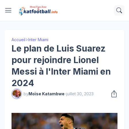
Accueil
Inter Miami
Le plan de Luis Suarez
pour rejoindre Lionel
Messi à l'Inter Miami en
2024
by
Moïse Katambwe
-
juillet 30, 2023