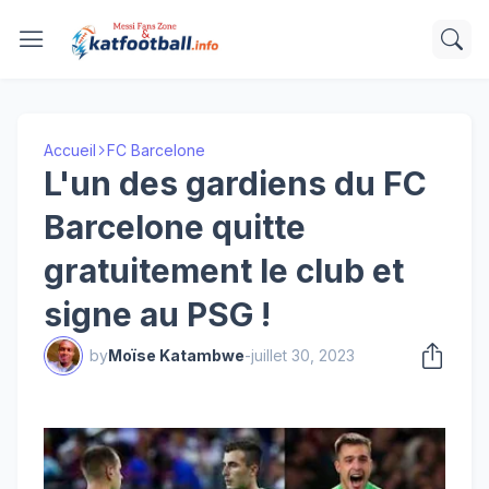
Accueil
FC Barcelone
L'un des gardiens du FC
Barcelone quitte
gratuitement le club et
signe au PSG !
by
Moïse Katambwe
-
juillet 30, 2023