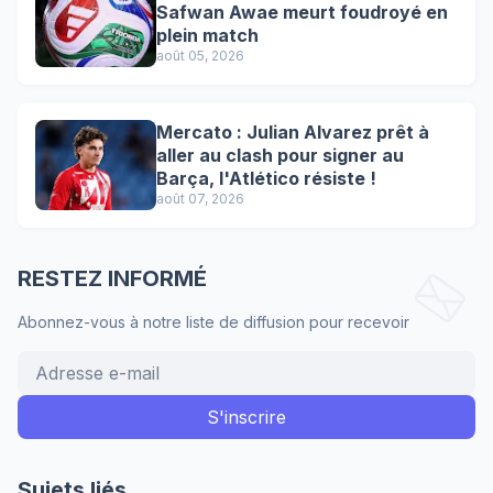
Safwan Awae meurt foudroyé en
plein match
août 05, 2026
Mercato : Julian Alvarez prêt à
aller au clash pour signer au
Barça, l'Atlético résiste !
août 07, 2026
RESTEZ INFORMÉ
Abonnez-vous à notre liste de diffusion pour recevoir
Sujets liés