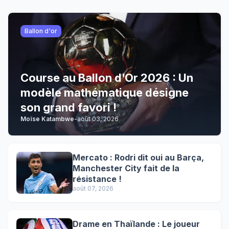
Ballon d'or
Course au Ballon d’Or 2026 : Un
modèle mathématique désigne
son grand favori !
Moïse Katambwe
-
août 03, 2026
Mercato : Rodri dit oui au Barça,
Manchester City fait de la
résistance !
août 07, 2026
Drame en Thaïlande : Le joueur