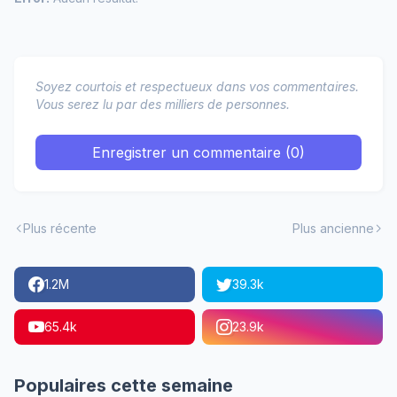
Soyez courtois et respectueux dans vos commentaires.
Vous serez lu par des milliers de personnes.
Enregistrer un commentaire (0)
Plus récente
Plus ancienne
1.2M
39.3k
65.4k
23.9k
Populaires cette semaine