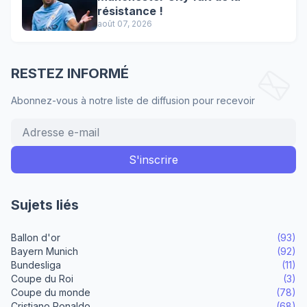
résistance !
août 07, 2026
RESTEZ INFORMÉ
Abonnez-vous à notre liste de diffusion pour recevoir
Sujets liés
Ballon d'or
(93)
Bayern Munich
(92)
Bundesliga
(11)
Coupe du Roi
(3)
Coupe du monde
(78)
Cristiano Ronaldo
(68)