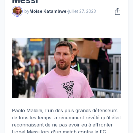
Messi
by
Moïse Katambwe
-
juillet 27, 2023
Paolo Maldini, l'un des plus grands défenseurs
de tous les temps, a récemment révélé qu'il était
reconnaissant de ne pas avoir eu à affronter
Lionel Messi lors d'un match contre le FC