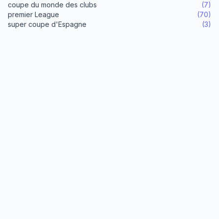
coupe du monde des clubs
(7)
premier League
(70)
super coupe d'Espagne
(3)