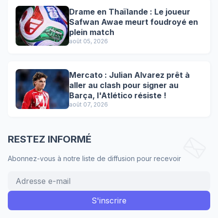
Drame en Thaïlande : Le joueur
Safwan Awae meurt foudroyé en
plein match
août 05, 2026
Mercato : Julian Alvarez prêt à
aller au clash pour signer au
Barça, l'Atlético résiste !
août 07, 2026
RESTEZ INFORMÉ
Abonnez-vous à notre liste de diffusion pour recevoir