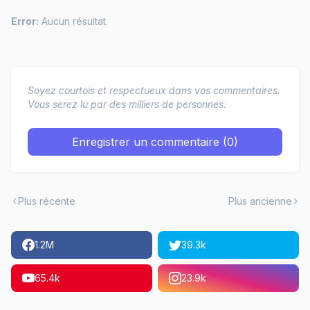
Error:
Aucun résultat.
Soyez courtois et respectueux dans vos commentaires.
Vous serez lu par des milliers de personnes.
Enregistrer un commentaire (0)
Plus récente
Plus ancienne
1.2M
39.3k
65.4k
23.9k