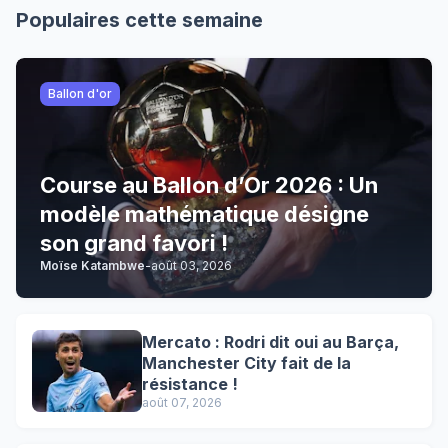
Populaires cette semaine
Ballon d'or
Course au Ballon d’Or 2026 : Un
modèle mathématique désigne
son grand favori !
Moïse Katambwe
-
août 03, 2026
Mercato : Rodri dit oui au Barça,
Manchester City fait de la
résistance !
août 07, 2026