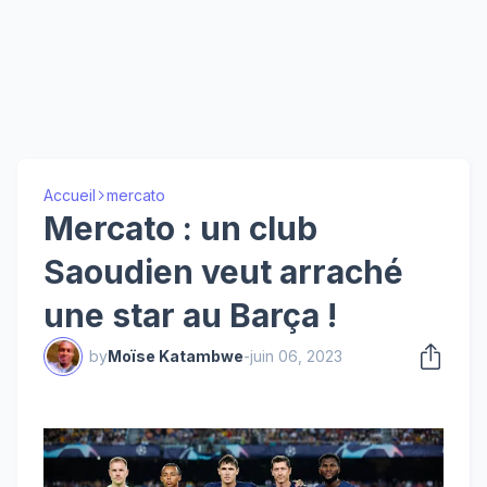
Accueil
mercato
Mercato : un club
Saoudien veut arraché
une star au Barça !
by
Moïse Katambwe
-
juin 06, 2023