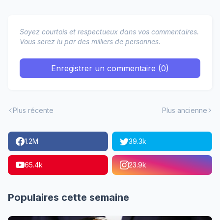
Soyez courtois et respectueux dans vos commentaires.
Vous serez lu par des milliers de personnes.
Enregistrer un commentaire (0)
Plus récente
Plus ancienne
1.2M
39.3k
65.4k
23.9k
Populaires cette semaine