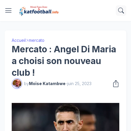
Accueil
mercato
Mercato : Angel Di Maria
a choisi son nouveau
club !
by
Moïse Katambwe
-
juin 25, 2023