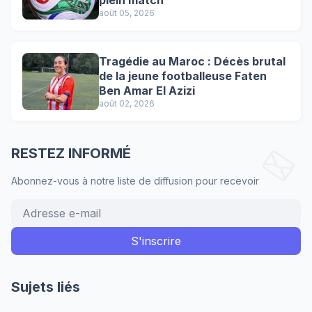
août 05, 2026
Tragédie au Maroc : Décès brutal
de la jeune footballeuse Faten
Ben Amar El Azizi
août 02, 2026
RESTEZ INFORMÉ
Abonnez-vous à notre liste de diffusion pour recevoir
Sujets liés