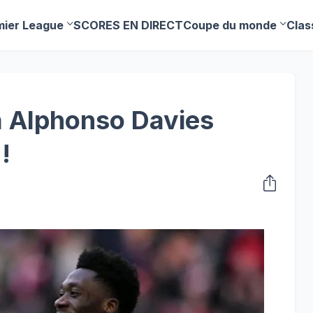
mier League
SCORES EN DIRECT
Coupe du monde
Clas
a Alphonso Davies
!