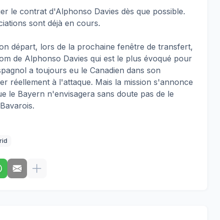
er le contrat d'Alphonso Davies dès que possible.
ciations sont déjà en cours.
n départ, lors de la prochaine fenêtre de transfert,
 nom de Alphonso Davies qui est le plus évoqué pour
espagnol a toujours eu le Canadien dans son
sser réellement à l'attaque. Mais la mission s'annonce
 que le Bayern n'envisagera sans doute pas de le
s Bavarois.
rid