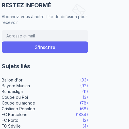
RESTEZ INFORMÉ
Abonnez-vous à notre liste de diffusion pour
recevoir
Sujets liés
Ballon d'or
(93)
Bayern Munich
(92)
Bundesliga
(11)
Coupe du Roi
(3)
Coupe du monde
(78)
Cristiano Ronaldo
(68)
FC Barcelone
(1884)
FC Porto
(2)
FC Séville
(4)