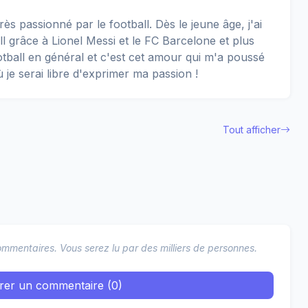
rès passionné par le football. Dès le jeune âge, j'ai
 grâce à Lionel Messi et le FC Barcelone et plus
football en général et c'est cet amour qui m'a poussé
ù je serai libre d'exprimer ma passion !
Tout afficher
mmentaires. Vous serez lu par des milliers de personnes.
trer un commentaire (0)