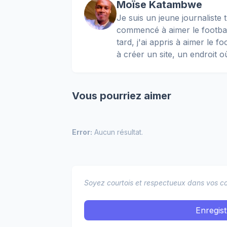
Moïse Katambwe
Je suis un jeune journaliste t
commencé à aimer le football
tard, j'ai appris à aimer le 
à créer un site, un endroit o
Vous pourriez aimer
Error:
Aucun résultat.
Soyez courtois et respectueux dans vos co
Enregis