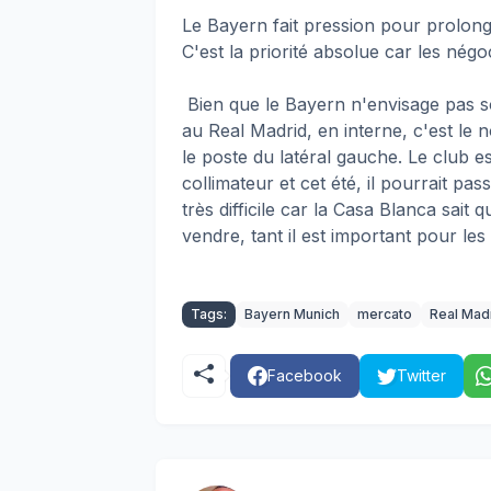
Le Bayern fait pression pour prolong
C'est la priorité absolue car les négo
Bien que le Bayern n'envisage pas so
au Real Madrid, en interne, c'est le
le poste du latéral gauche. Le club 
collimateur et cet été, il pourrait pa
très difficile car la Casa Blanca sait
vendre, tant il est important pour le
Tags:
Bayern Munich
mercato
Real Mad
Facebook
Twitter