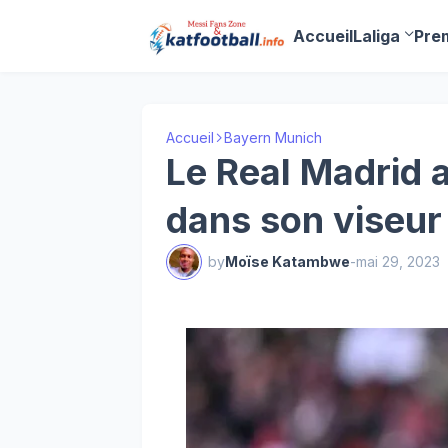
Accueil
Laliga
Pre
Accueil
Bayern Munich
Le Real Madrid 
dans son viseur 
by
Moïse Katambwe
-
mai 29, 2023