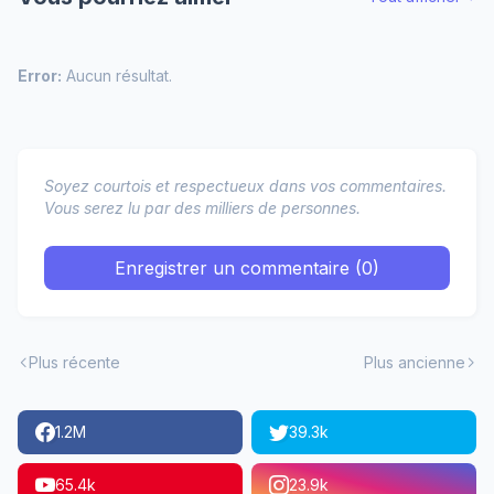
Error:
Aucun résultat.
Soyez courtois et respectueux dans vos commentaires.
Vous serez lu par des milliers de personnes.
Enregistrer un commentaire (0)
Plus récente
Plus ancienne
1.2M
39.3k
65.4k
23.9k