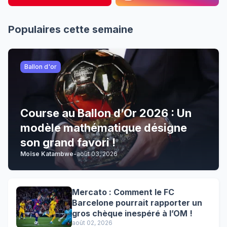
Populaires cette semaine
Ballon d'or
Course au Ballon d’Or 2026 : Un
modèle mathématique désigne
son grand favori !
Moïse Katambwe
-
août 03, 2026
Mercato : Comment le FC
Barcelone pourrait rapporter un
gros chèque inespéré à l’OM !
août 02, 2026