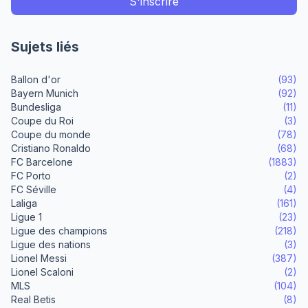
Sujets liés
Ballon d'or
(93)
Bayern Munich
(92)
Bundesliga
(11)
Coupe du Roi
(3)
Coupe du monde
(78)
Cristiano Ronaldo
(68)
FC Barcelone
(1883)
FC Porto
(2)
FC Séville
(4)
Laliga
(161)
Ligue 1
(23)
Ligue des champions
(218)
Ligue des nations
(3)
Lionel Messi
(387)
Lionel Scaloni
(2)
MLS
(104)
Real Betis
(8)