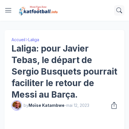
Accueil
Laliga
Laliga: pour Javier
Tebas, le départ de
Sergio Busquets pourrait
faciliter le retour de
Messi au Barça.
by
Moïse Katambwe
-
mai 12, 2023