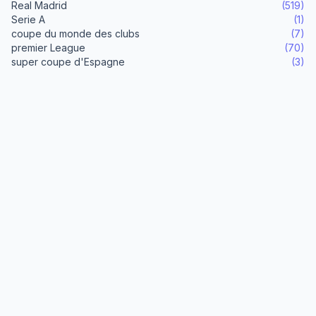
Real Madrid
(519)
Serie A
(1)
coupe du monde des clubs
(7)
premier League
(70)
super coupe d'Espagne
(3)