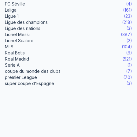
FC Séville
(4)
Laliga
(161)
Ligue 1
(23)
Ligue des champions
(218)
Ligue des nations
(3)
Lionel Messi
(387)
Lionel Scaloni
(2)
MLS
(104)
Real Betis
(8)
Real Madrid
(521)
Serie A
(1)
coupe du monde des clubs
(7)
premier League
(70)
super coupe d'Espagne
(3)