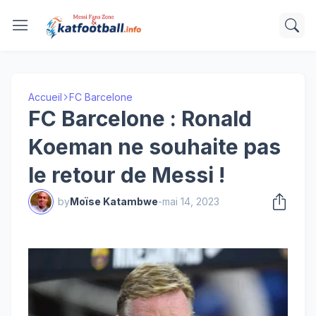
Accueil
FC Barcelone
FC Barcelone : Ronald
Koeman ne souhaite pas
le retour de Messi !
by
Moïse Katambwe
-
mai 14, 2023